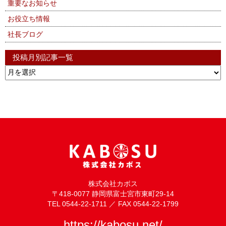
重要なお知らせ
お役立ち情報
社長ブログ
投稿月別記事一覧
株式会社カボス
〒418-0077 静岡県富士宮市東町29-14
TEL 0544-22-1711 ／ FAX 0544-22-1799
https://kabosu.net/