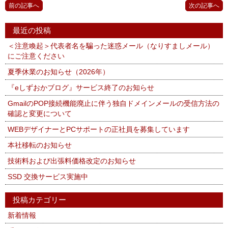
前の記事へ
次の記事へ
最近の投稿
＜注意喚起＞代表者名を騙った迷惑メール（なりすましメール）
にご注意ください
夏季休業のお知らせ（2026年）
『eしずおかブログ』サービス終了のお知らせ
GmailのPOP接続機能廃止に伴う独自ドメインメールの受信方法の
確認と変更について
WEBデザイナーとPCサポートの正社員を募集しています
本社移転のお知らせ
技術料および出張料価格改定のお知らせ
SSD 交換サービス実施中
投稿カテゴリー
新着情報