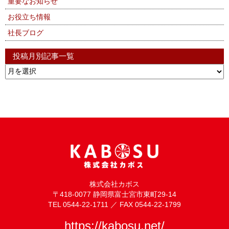
重要なお知らせ
お役立ち情報
社長ブログ
投稿月別記事一覧
株式会社カボス
〒418-0077 静岡県富士宮市東町29-14
TEL 0544-22-1711 ／ FAX 0544-22-1799
https://kabosu.net/