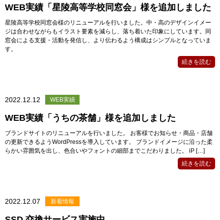
WEB実績「星陵高等学校同窓会」様を追加しました
星陵高等学校同窓会様のリニューアルを行いました。中・高のデザインイメー
ジは合わせながらもイラスト要素を減らし、落ち着いた印象にしています。同
窓会による支援・活動を発信し、より伝わるよう構成はシンプルとなっていま
す。
続きを読む
2022.12.12
WEB実績
WEB実績「うちの茶舗」様を追加しました
ブランドサイトのリニューアルを行いました。 お客様でお知らせ・商品・店舗
の更新できるようWordPressを導入しています。 ブランドイメージに沿った柔
らかい雰囲気を出し、色合いやフォントの細部までこだわりました。 iP […]
続きを読む
2022.12.07
新着情報
SSD 交換サービス実施中