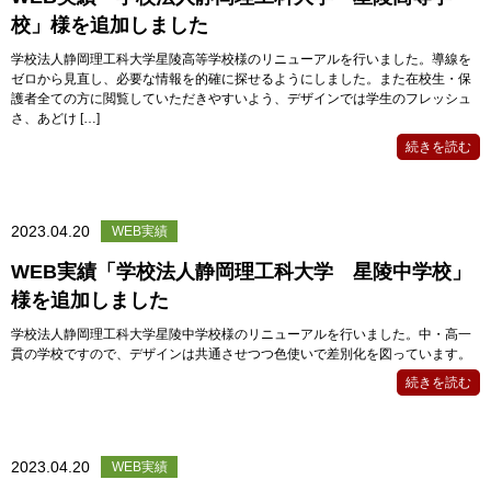
校」様を追加しました
学校法人静岡理工科大学星陵高等学校様のリニューアルを行いました。導線を
ゼロから見直し、必要な情報を的確に探せるようにしました。また在校生・保
護者全ての方に閲覧していただきやすいよう、デザインでは学生のフレッシュ
さ、あどけ […]
続きを読む
2023.04.20
WEB実績
WEB実績「学校法人静岡理工科大学 星陵中学校」
様を追加しました
学校法人静岡理工科大学星陵中学校様のリニューアルを行いました。中・高一
貫の学校ですので、デザインは共通させつつ色使いで差別化を図っています。
続きを読む
2023.04.20
WEB実績