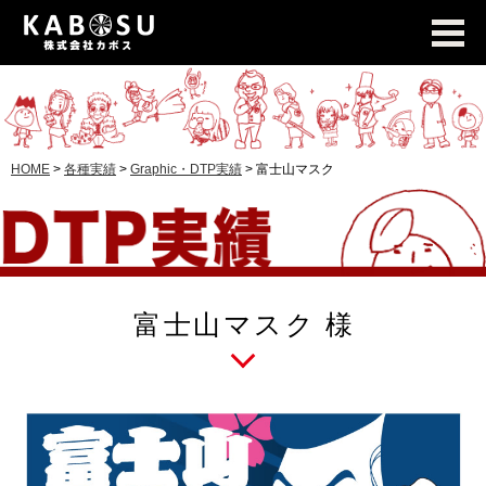
HOME
>
各種実績
>
Graphic・DTP実績
>
富士山マスク
富士山マスク 様