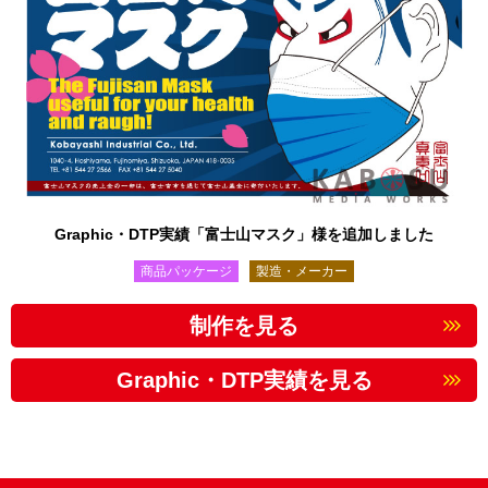
Graphic・DTP実績「富士山マスク」様を追加しました
商品パッケージ
製造・メーカー
制作を見る
Graphic・DTP実績を見る