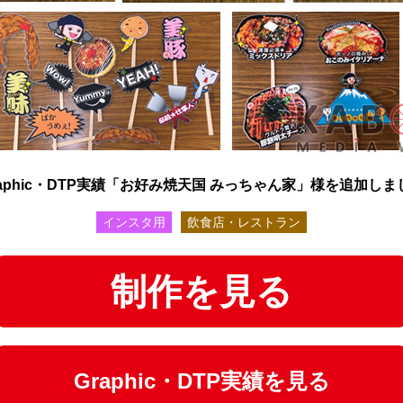
raphic・DTP実績「お好み焼天国 みっちゃん家」様を追加しま
インスタ用
飲食店・レストラン
制作を見る
Graphic・DTP実績を見る