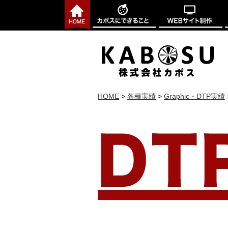
HOME
>
各種実績
>
Graphic・DTP実績