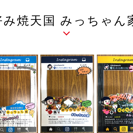
好み焼天国 みっちゃん