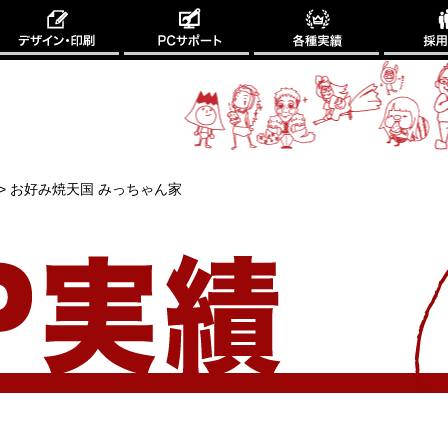
>
お好み焼天国 みっちゃん家