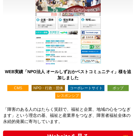
WEB実績「NPO法人 オールしずおかベストコミュニティ」様を追
加しました
CMS
NPO・行政・団体
コーポレートサイト
ポップ
レスポンシブ
「障害のある人のはたらく笑顔で、福祉と企業、地域の心をつなぎ
ます」という理念の基、福祉と産業界をつなぎ、障害者福祉全体の
永続的発展に寄与しています。