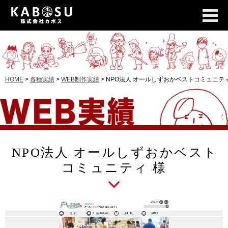
HOME
>
各種実績
>
WEB制作実績
>
NPO法人 オールしずおかベストコミュニテ
NPO法人 オールしずおかベスト
コミュニティ 様