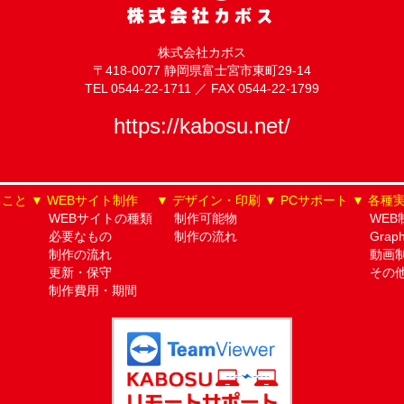
株式会社カボス
〒418-0077 静岡県富士宮市東町29-14
TEL 0544-22-1711 ／ FAX 0544-22-1799
https://kabosu.net/
ること
WEBサイト制作
デザイン・印刷
PCサポート
各種
WEBサイトの種類
制作可能物
WEB
必要なもの
制作の流れ
Grap
制作の流れ
動画
更新・保守
その
制作費用・期間