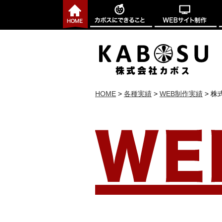
HOME
>
各種実績
>
WEB制作実績
>
株