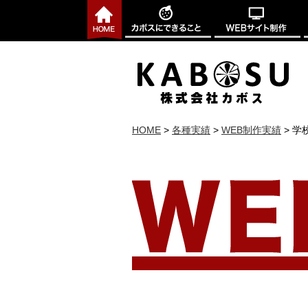
HOME
>
各種実績
>
WEB制作実績
>
学