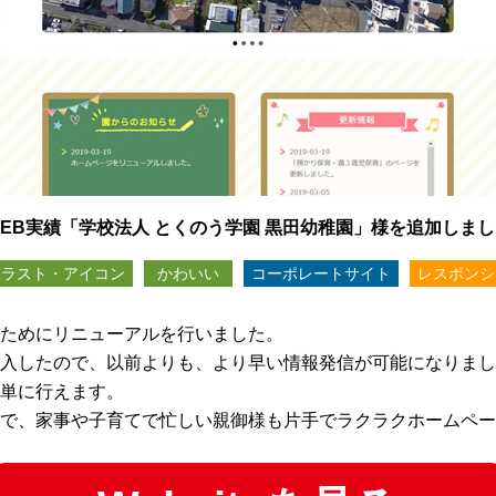
EB実績「学校法人 とくのう学園 黒田幼稚園」様を追加しま
イラスト・アイコン
かわいい
コーポレートサイト
レスポンシ
ためにリニューアルを行いました。
入したので、以前よりも、より早い情報発信が可能になりまし
単に行えます。
で、家事や子育てで忙しい親御様も片手でラクラクホームペー