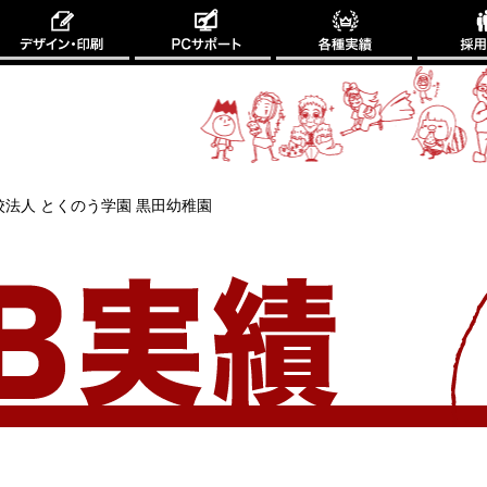
校法人 とくのう学園 黒田幼稚園