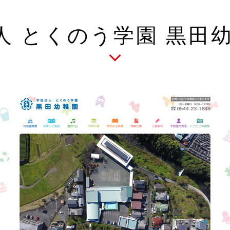
人 とくのう学園 黒田幼