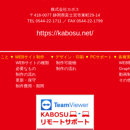
株式会社カボス
〒418-0077 静岡県富士宮市東町29-14
TEL 0544-22-1711 ／ FAX 0544-22-1799
https://kabosu.net/
ること
WEBサイト制作
デザイン・印刷
PCサポート
各種
WEBサイトの種類
制作可能物
WEB
必要なもの
制作の流れ
Grap
制作の流れ
動画
更新・保守
その
制作費用・期間