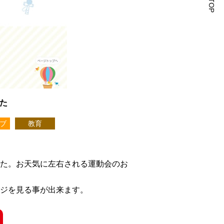
した
ブ
教育
た。お天気に左右される運動会のお
ジを見る事が出来ます。