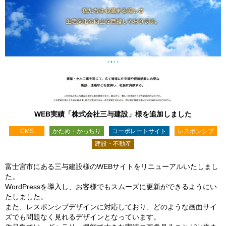
WEB実績「株式会社三与建設」様を追加しました
CMS
かため・かっちり
コーポレートサイト
レスポンシブ
建設・不動産
富士宮市にある三与建設様のWEBサイトをリニューアルいたしまし
た。
WordPressを導入し、お客様でもスムーズに更新ができるようにい
たしました。
また、レスポンシブデザインに対応しており、どのような画面サイ
ズでも問題なく見れるデザインとなっています。