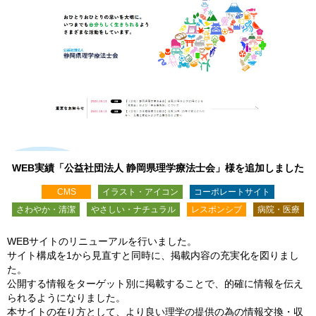
WEB実績「公益社団法人 静岡県理学療法士会」様を追加しました
CMS
イラスト・アイコン
コーポレートサイト
さわやか・清潔
やさしい・ナチュラル
レスポンシブ
病院・医療
WEBサイトのリニューアルを行いました。
サイト構成を1から見直すと同時に、掲載内容の充実化を図りまし
た。
公開する情報をターゲット別に掲載することで、的確に情報を伝え
られるようになりました。
本サイトの在り方として、より良い理学の提供の為の情報交換・収